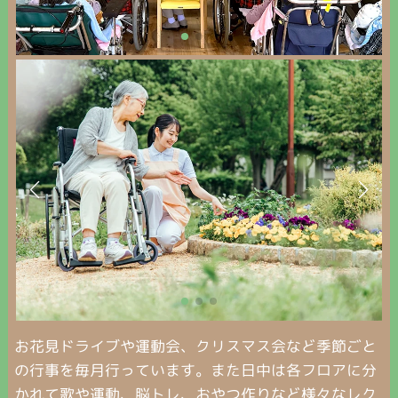
お花見ドライブや運動会、クリスマス会など季節ごと
の行事を毎月行っています。また日中は各フロアに分
かれて歌や運動、脳トレ、おやつ作りなど様々なレク