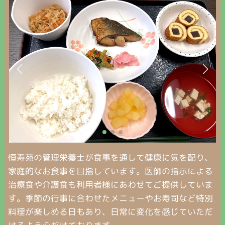
恒寿苑の管理栄養士が食事を通して健康に気を配り、
家庭的なお食事を目指しています。医師の指示による
治療食や介護食も利用者様にあわせてご提供していま
す。季節の行事に合わせたメニューやお寿司など特別
料理が楽しめる日もあり、日常に変化を感じていただ