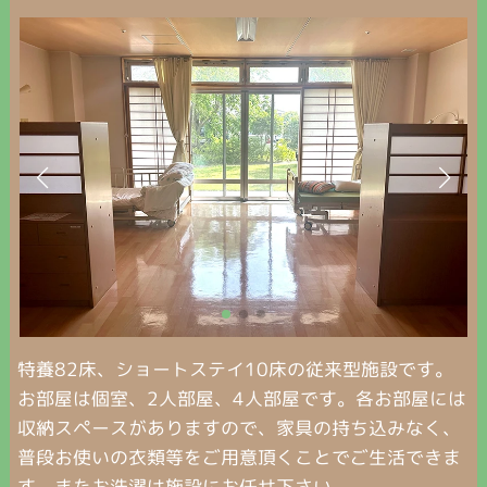
特養82床、ショートステイ10床の従来型施設です。
お部屋は個室、2人部屋、4人部屋です。各お部屋には
収納スペースがありますので、家具の持ち込みなく、
普段お使いの衣類等をご用意頂くことでご生活できま
す。またお洗濯は施設にお任せ下さい。