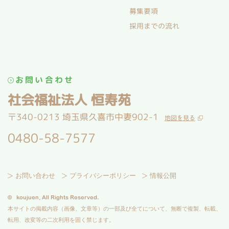
募集要項
採用までの流れ
お問い合わせ
社会福祉法人 恒寿苑
〒340-0213 埼玉県久喜市中妻902-1
地図を見る
0480-58-7577
お問い合わせ
プライバシーポリシー
情報公開
©
koujuen,
All Rights Reserved.
本サイトの掲載内容（画像、文章等）の一部及び全てについて、無断で複製、転載、
転用、改変等の二次利用を固く禁じます。