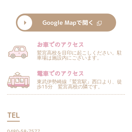
Google Mapで開く
お車でのアクセス
鷲宮高校を目印に起こしください。駐
車場は施設内にございます。
電車でのアクセス
東武伊勢崎線『鷲宮駅』西口より、徒
歩15分 鷲宮高校の隣です。
TEL
0480-58-7577